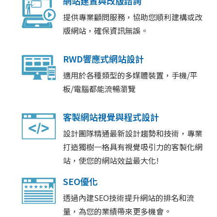
網站建置與改版諮詢
提供專業顧問服務，協助您順利建構或改
版網站，確保資訊無誤。
RWD響應式網站設計
適用於各種類型的多媒體裝置，手機/平
板/電腦都能流暢瀏覽
客製網站視覺與程式設計
設計團隊精通最新設計趨勢和技術，專業
打造獨樹一格具有視覺吸引力的客製化網
站，使您的網站效益最大化!
SEO優化
透過內建SEO技術提升網站的排名和流
量，為您的業績帶來更多機會。