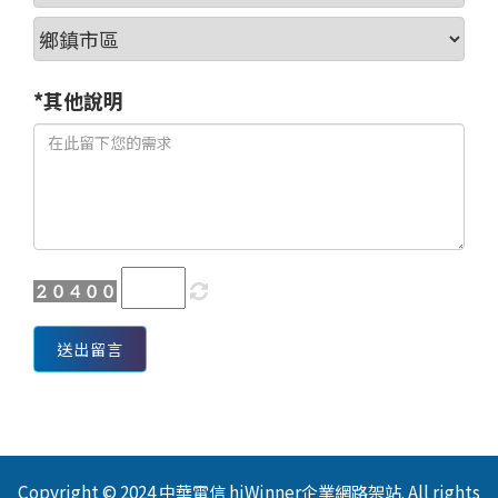
*其他說明
送出留言
Copyright © 2024 中華電信 hiWinner企業網路架站. All rights