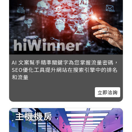
AI 文案幫手精準關鍵字為您掌握流量密碼，
SEO優化工具提升網站在搜索引擎中的排名
和流量
立即洽詢
主機機房