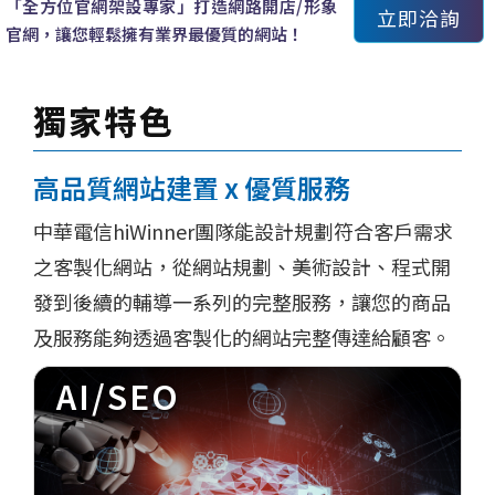
「全方位官網架設專家」打造網路開店/形象
立即洽詢
官網，讓您輕鬆擁有業界最優質的網站！
獨家特色
高品質網站建置 x 優質服務
中華電信hiWinner團隊能設計規劃符合客戶需求
之客製化網站，從網站規劃、美術設計、程式開
發到後續的輔導一系列的完整服務，讓您的商品
及服務能夠透過客製化的網站完整傳達給顧客。
AI/SEO