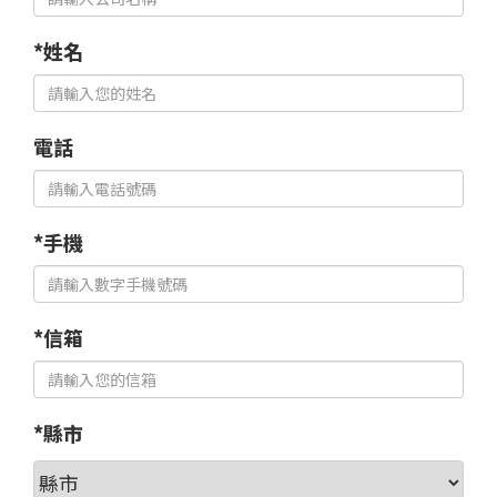
*姓名
電話
*手機
*信箱
*縣市