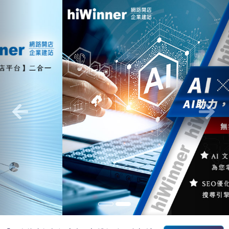
Previous
Nex