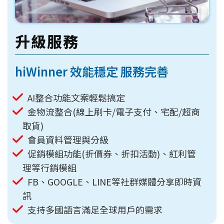
升級服務
hiWinner 效能穩定 服務完善
AI整合功能文案輕鬆搞定
金物流整合(線上刷卡/電子支付、宅配/超商
取貨)
會員資料管理與分級
促銷模組功能(折價券、折扣活動)、紅利管
理等行銷模組
FB、GOOGLE、LINE等社群媒體分享即時資
訊
支持多國語言滿足全球用戶的需求