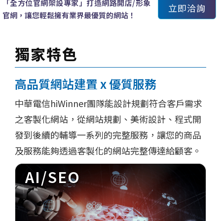
「全方位官網架設專家」打造網路開店/形象
立即洽詢
官網，讓您輕鬆擁有業界最優質的網站！
獨家特色
高品質網站建置 x 優質服務
中華電信hiWinner團隊能設計規劃符合客戶需求
之客製化網站，從網站規劃、美術設計、程式開
發到後續的輔導一系列的完整服務，讓您的商品
及服務能夠透過客製化的網站完整傳達給顧客。
AI/SEO