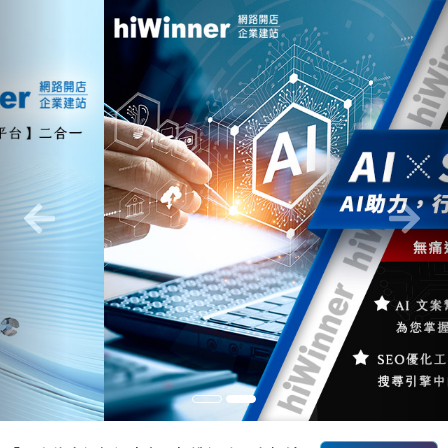
Previous
Nex