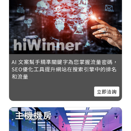
AI 文案幫手精準關鍵字為您掌握流量密碼，
SEO優化工具提升網站在搜索引擎中的排名
和流量
立即洽詢
主機機房