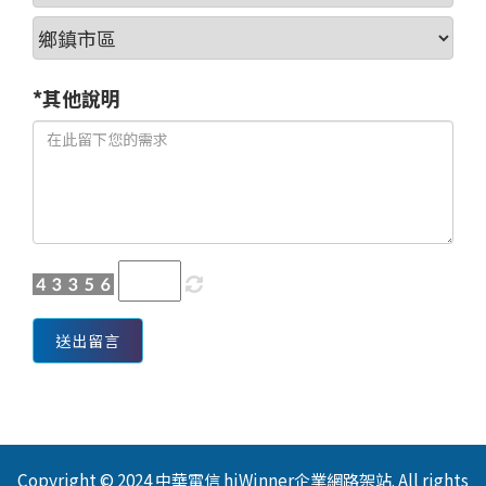
*其他說明
送出留言
Copyright © 2024 中華電信 hiWinner企業網路架站. All rights