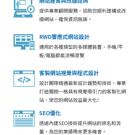
網站建置與改版諮詢
提供專業顧問服務，協助您順利建構或改
版網站，確保資訊無誤。
RWD響應式網站設計
適用於各種類型的多媒體裝置，手機/平
板/電腦都能流暢瀏覽
客製網站視覺與程式設計
設計團隊精通最新設計趨勢和技術，專業
打造獨樹一格具有視覺吸引力的客製化網
站，使您的網站效益最大化!
SEO優化
透過內建SEO技術提升網站的排名和流
量，為您的業績帶來更多機會。