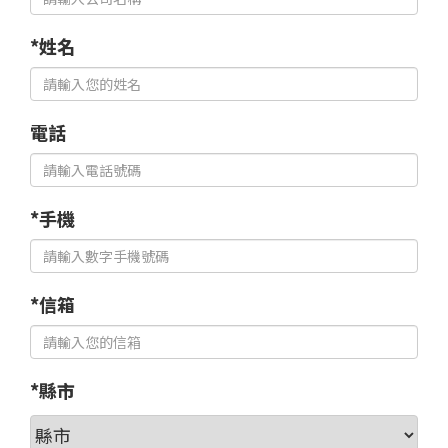
*姓名
電話
*手機
*信箱
*縣市