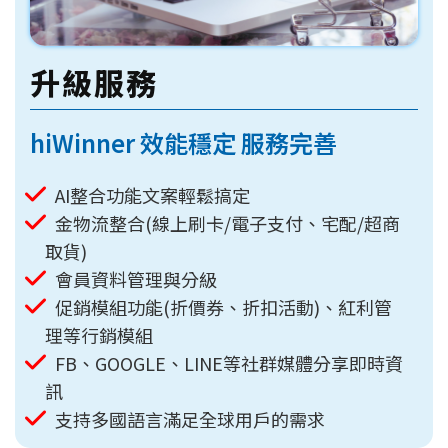
升級服務
hiWinner 效能穩定 服務完善
AI整合功能文案輕鬆搞定
金物流整合(線上刷卡/電子支付、宅配/超商
取貨)
會員資料管理與分級
促銷模組功能(折價券、折扣活動)、紅利管
理等行銷模組
FB、GOOGLE、LINE等社群媒體分享即時資
訊
支持多國語言滿足全球用戶的需求