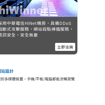
採用中華電信HiNet機房，具備DDoS
阻斷式攻擊服務，網站弱點掃描服務，
資訊安全，安全無憂
立即洽詢
網站設計
的多媒體裝置，手機/平板/電腦都能流暢瀏覽