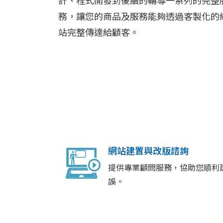
需求之客製化網站，從網站規劃、美術設
計、程式開發到後續的輔導一系列的完整
務，讓您的商品及服務能夠透過客製化的
站完整傳達給顧客。
網站建置與改版諮詢
提供專業顧問服務，協助您順利
誤。