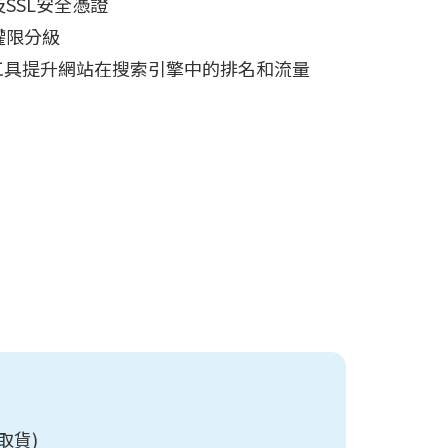
回應功能
SSL安全憑證
權限分級
工具提升網站在搜索引擎中的排名和流量