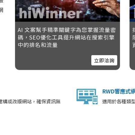
服
網
AI 文案幫手精準關鍵字為您掌握流量密
碼，SEO優化工具提升網站在搜索引擎
中的排名和流量
立即洽詢
RWD響應式
建構或改版網站，確保資訊無
適用於各種類型