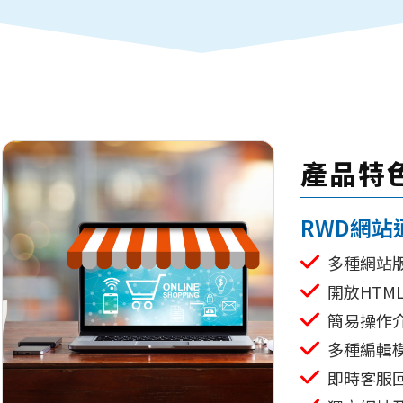
產品特
RWD網站
多種網站
開放HTML
簡易操作介
多種編輯