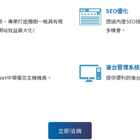
SEO優化
術，專業打造獨樹一格具有視
透過內建SEO
網站效益最大化!
多機會。
後台管理系統
Net中華電信主機機房。
提供便利的後