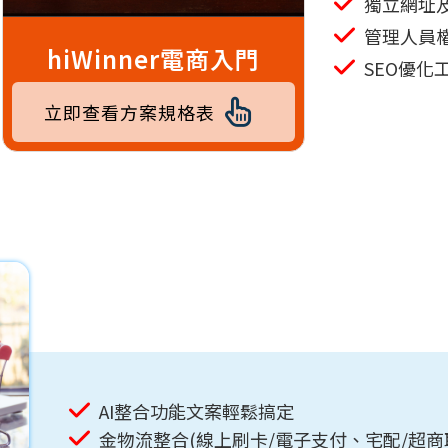
即時客服
獨立網址及
管理人員
hiWinner電商入門
SEO優化
立即查看方案規格表
AI整合功能文案輕鬆搞定