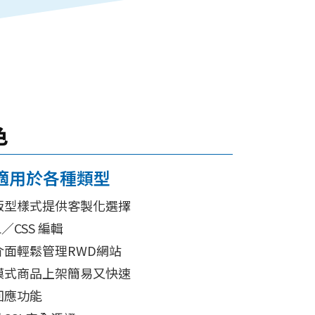
色
適用於各種類型
版型樣式提供客製化選擇
／CSS 編輯
面輕鬆管理RWD網站
模式商品上架簡易又快速