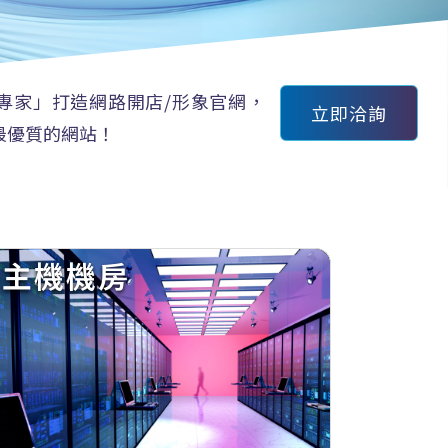
專家」打造網路開店/形象官網，
立即洽詢
最優質的網站！
主機機房