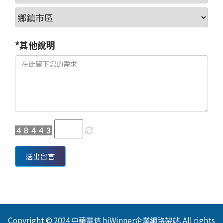
*其他說明
送出留言
Copyright © 2024 中華電信 hiWinner企業網路架站. All rights