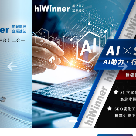
Previous
Nex