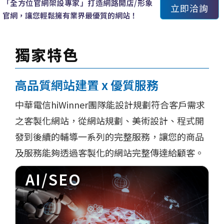
「全方位官網架設專家」打造網路開店/形象
立即洽詢
官網，讓您輕鬆擁有業界最優質的網站！
獨家特色
高品質網站建置 x 優質服務
中華電信hiWinner團隊能設計規劃符合客戶需求
之客製化網站，從網站規劃、美術設計、程式開
發到後續的輔導一系列的完整服務，讓您的商品
及服務能夠透過客製化的網站完整傳達給顧客。
AI/SEO