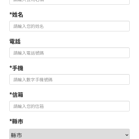
*姓名
電話
*手機
*信箱
*縣市