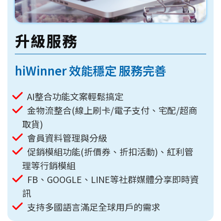
升級服務
hiWinner 效能穩定 服務完善
AI整合功能文案輕鬆搞定
金物流整合(線上刷卡/電子支付、宅配/超商
取貨)
會員資料管理與分級
促銷模組功能(折價券、折扣活動)、紅利管
理等行銷模組
FB、GOOGLE、LINE等社群媒體分享即時資
訊
支持多國語言滿足全球用戶的需求