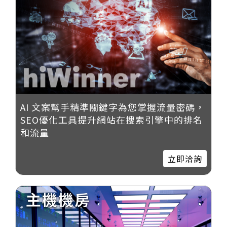
AI 文案幫手精準關鍵字為您掌握流量密碼，
SEO優化工具提升網站在搜索引擎中的排名
和流量
立即洽詢
主機機房