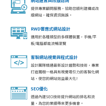
網站建置與改版諮詢
提供專業顧問服務，協助您順利建構或改
版網站，確保資訊無誤。
RWD響應式網站設計
適用於各種類型的多媒體裝置，手機/平
板/電腦都能流暢瀏覽
客製網站視覺與程式設計
設計團隊精通最新設計趨勢和技術，專業
打造獨樹一格具有視覺吸引力的客製化網
站，使您的網站效益最大化!
SEO優化
透過內建SEO技術提升網站的排名和流
量，為您的業績帶來更多機會。