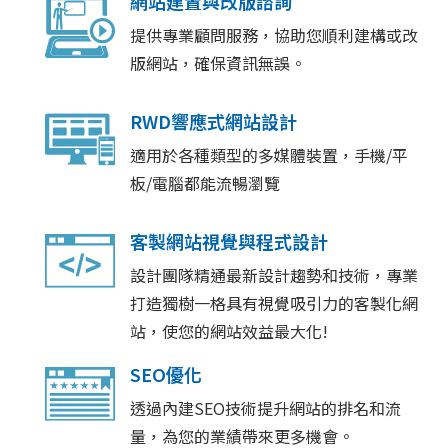
網站建置與改版諮詢
提供專業顧問服務，協助您順利建構或改
版網站，確保資訊無誤。
RWD響應式網站設計
適用於各種類型的多媒體裝置，手機/平
板/電腦都能流暢瀏覽
客製網站視覺與程式設計
設計團隊精通最新設計趨勢和技術，專業
打造獨樹一格具有視覺吸引力的客製化網
站，使您的網站效益最大化!
SEO優化
透過內建SEO技術提升網站的排名和流
量，為您的業績帶來更多機會。