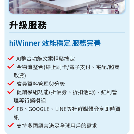
升級服務
hiWinner 效能穩定 服務完善
AI整合功能文案輕鬆搞定
金物流整合(線上刷卡/電子支付、宅配/超商
取貨)
會員資料管理與分級
促銷模組功能(折價券、折扣活動)、紅利管
理等行銷模組
FB、GOOGLE、LINE等社群媒體分享即時資
訊
支持多國語言滿足全球用戶的需求