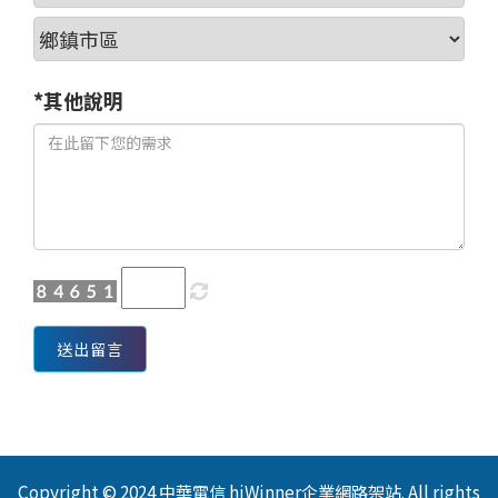
*其他說明
送出留言
Copyright © 2024 中華電信 hiWinner企業網路架站. All rights