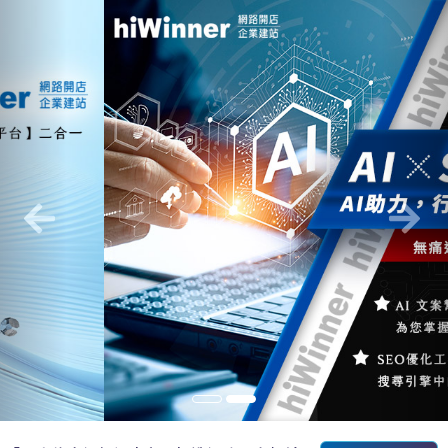
Previous
Nex