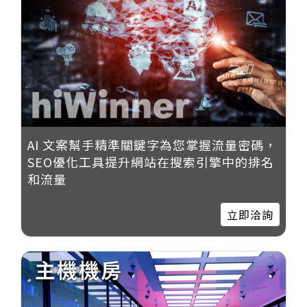
AI 文案幫手精準關鍵字為您掌握流量密碼，
SEO優化工具提升網站在搜索引擎中的排名
和流量
立即洽詢
主機機房