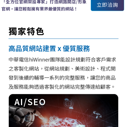
「全方位官網架設專家」打造網路開店/形象
立即洽詢
官網，讓您輕鬆擁有業界最優質的網站！
獨家特色
高品質網站建置 x 優質服務
中華電信hiWinner團隊能設計規劃符合客戶需求
之客製化網站，從網站規劃、美術設計、程式開
發到後續的輔導一系列的完整服務，讓您的商品
及服務能夠透過客製化的網站完整傳達給顧客。
AI/SEO