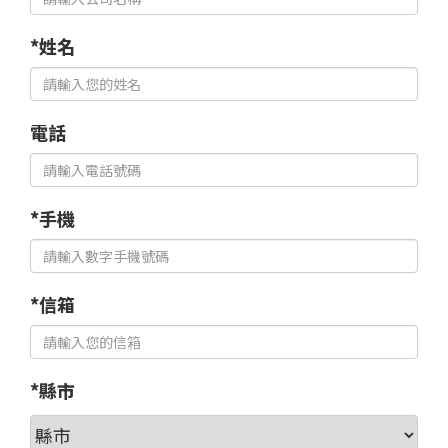
*姓名
電話
*手機
*信箱
*縣市