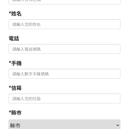
*姓名
電話
*手機
*信箱
*縣市