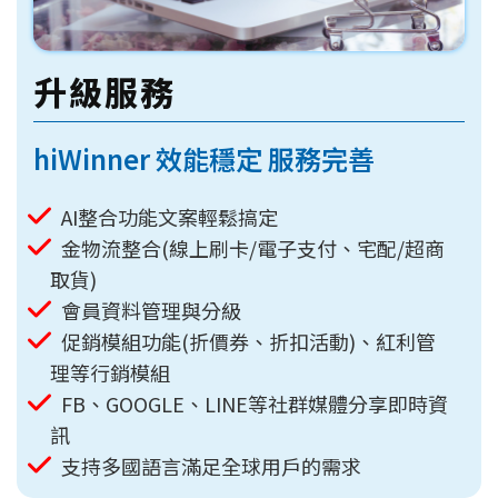
升級服務
hiWinner 效能穩定 服務完善
AI整合功能文案輕鬆搞定
金物流整合(線上刷卡/電子支付、宅配/超商
取貨)
會員資料管理與分級
促銷模組功能(折價券、折扣活動)、紅利管
理等行銷模組
FB、GOOGLE、LINE等社群媒體分享即時資
訊
支持多國語言滿足全球用戶的需求