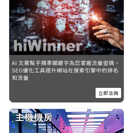
AI 文案幫手精準關鍵字為您掌握流量密碼，
SEO優化工具提升網站在搜索引擎中的排名
和流量
立即洽詢
主機機房