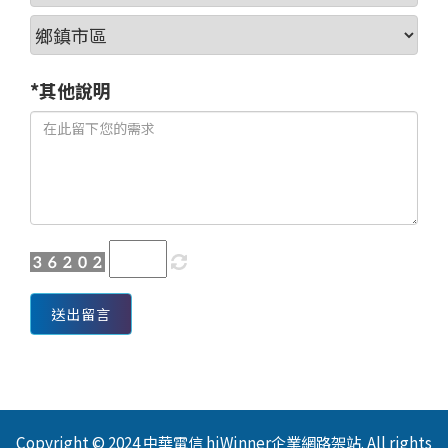
*其他說明
送出留言
Copyright © 2024 中華電信 hiWinner企業網路架站. All rights