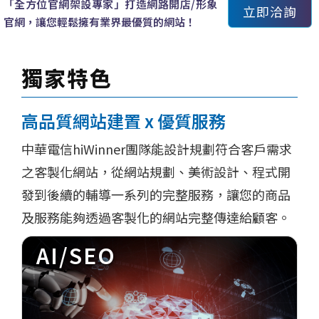
「全方位官網架設專家」打造網路開店/形象
立即洽詢
官網，讓您輕鬆擁有業界最優質的網站！
獨家特色
高品質網站建置 x 優質服務
中華電信hiWinner團隊能設計規劃符合客戶需求
之客製化網站，從網站規劃、美術設計、程式開
發到後續的輔導一系列的完整服務，讓您的商品
及服務能夠透過客製化的網站完整傳達給顧客。
AI/SEO