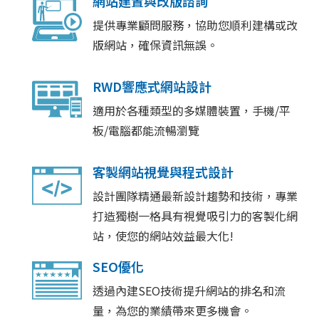
網站建置與改版諮詢
提供專業顧問服務，協助您順利建構或改
版網站，確保資訊無誤。
RWD響應式網站設計
適用於各種類型的多媒體裝置，手機/平
板/電腦都能流暢瀏覽
客製網站視覺與程式設計
設計團隊精通最新設計趨勢和技術，專業
打造獨樹一格具有視覺吸引力的客製化網
站，使您的網站效益最大化!
SEO優化
透過內建SEO技術提升網站的排名和流
量，為您的業績帶來更多機會。