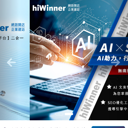
Previous
Nex