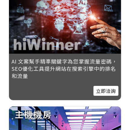
AI 文案幫手精準關鍵字為您掌握流量密碼，
SEO優化工具提升網站在搜索引擎中的排名
和流量
立即洽詢
主機機房