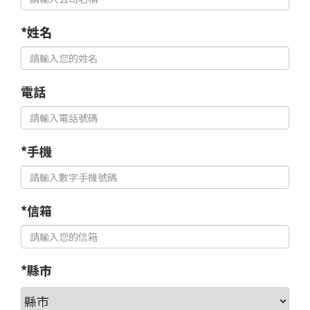
*姓名
電話
*手機
*信箱
*縣市