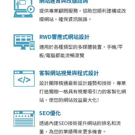
網站建置與改版諮詢
提供專業顧問服務，協助您順利建構或改
版網站，確保資訊無誤。
RWD響應式網站設計
適用於各種類型的多媒體裝置，手機/平
板/電腦都能流暢瀏覽
客製網站視覺與程式設計
設計團隊精通最新設計趨勢和技術，專業
打造獨樹一格具有視覺吸引力的客製化網
站，使您的網站效益最大化!
SEO優化
透過內建SEO技術提升網站的排名和流
量，為您的業績帶來更多機會。