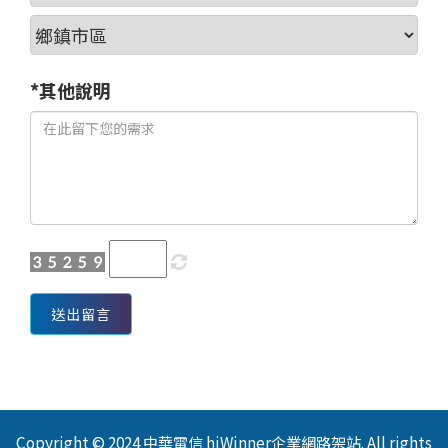
*其他說明
送出留言
Copyright © 2024 中華電信 hiWinner企業網路架站. All rights