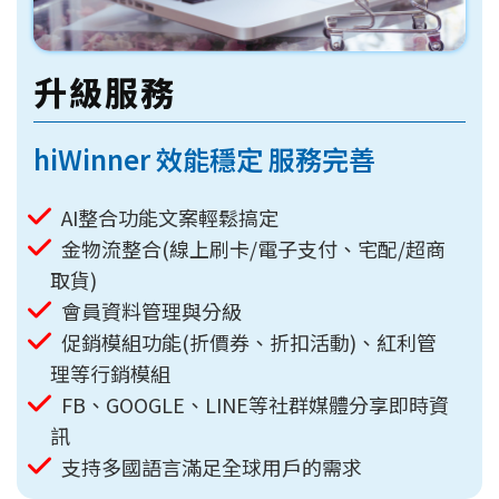
升級服務
hiWinner 效能穩定 服務完善
AI整合功能文案輕鬆搞定
金物流整合(線上刷卡/電子支付、宅配/超商
取貨)
會員資料管理與分級
促銷模組功能(折價券、折扣活動)、紅利管
理等行銷模組
FB、GOOGLE、LINE等社群媒體分享即時資
訊
支持多國語言滿足全球用戶的需求