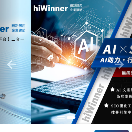
Previous
Nex