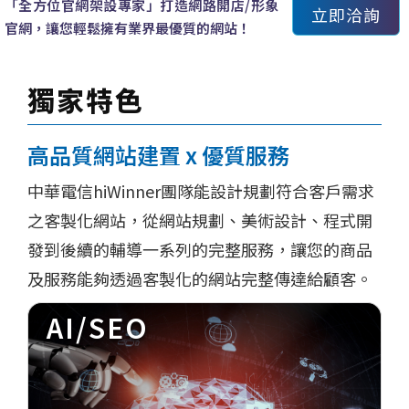
「全方位官網架設專家」打造網路開店/形象
立即洽詢
官網，讓您輕鬆擁有業界最優質的網站！
獨家特色
高品質網站建置 x 優質服務
中華電信hiWinner團隊能設計規劃符合客戶需求
之客製化網站，從網站規劃、美術設計、程式開
發到後續的輔導一系列的完整服務，讓您的商品
及服務能夠透過客製化的網站完整傳達給顧客。
AI/SEO